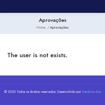
Aprovações
Home
Aprovações
The user is not exists.
© 2025 Todos os direitos reservados. Desenvolvido por
Hendrios Ace