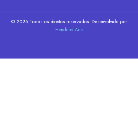
© 2025 Todos os direitos reservados. Desenvolvido por
Hendrios Ace