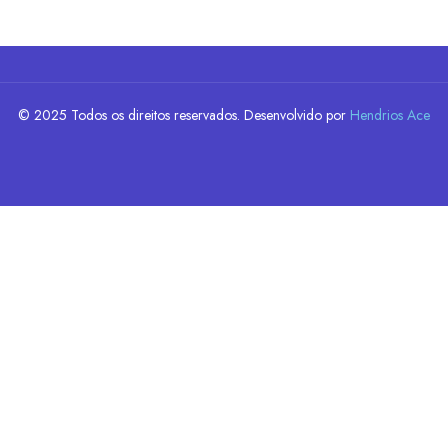
© 2025 Todos os direitos reservados. Desenvolvido por
Hendrios Ace