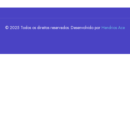
© 2025 Todos os direitos reservados. Desenvolvido por
Hendrios Ace